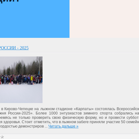
ОССИИ - 2025
 в Кирово-Чепецке на лыжном стадионе «Карпаты» состоялась Всероссийс
жня России-2025». Более 1000 энтузиастов зимнего спорта собрались н
тремясь не только проверить свою физическую форму, но и провести суббот
я здоровья. Стоит отметить, что в лыжном забеге приняли участие 50 семей
 гордостью демонстриров
...
Читать дальше »