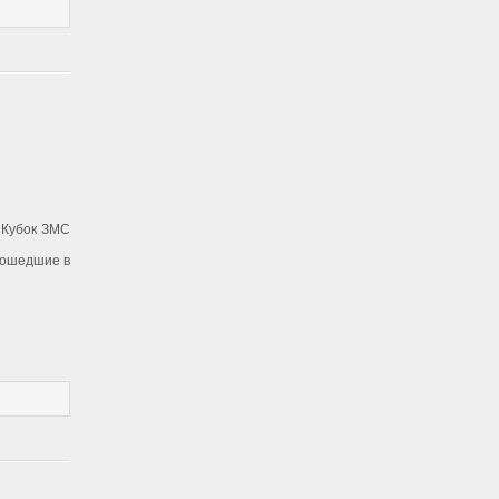
«Кубок ЗМС
вошедшие в