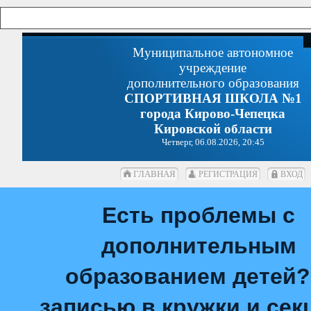
Муниципальное автономное
учреждение
дополнительного образования
СПОРТИВНАЯ ШКОЛА №1
города Кирово-Чепецка
Кировской области
Четверг, 06.08.2026, 20:45
ГЛАВНАЯ
РЕГИСТРАЦИЯ
ВХОД
Есть проблемы с
дополнительным
образованием детей?
записью в кружки и сек