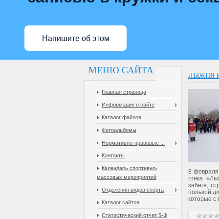
Напишите об этом
МЕНЮ САЙТА
ЛЫЖНЯ Р
Главная страница
Информация о сайте
Каталог файлов
Фотоальбомы
Нормативно-правовые ...
Контакты
Календарь спортивно-
8 февраля
массовых мероприятий
гонка «Лы
забеге, с
Отделения видов спорта
пользой дл
которые с
Каталог сайтов
Статистический отчет 5-Ф