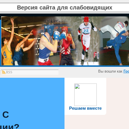
Версия сайта для слабовидящих
Вы вошли как
Го
RSS
Решаем вместе
 С
ции?