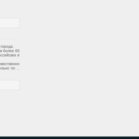
 города.
и более 60
ссийских и
жественно
тельно по
...