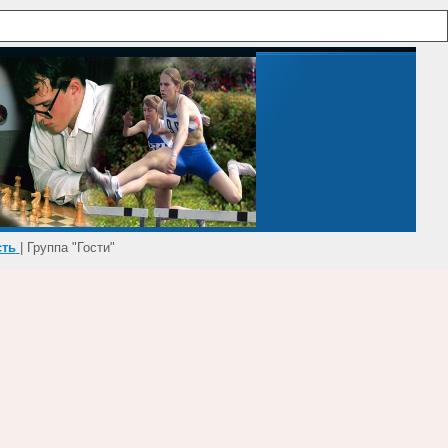
сть
| Группа "Гости"